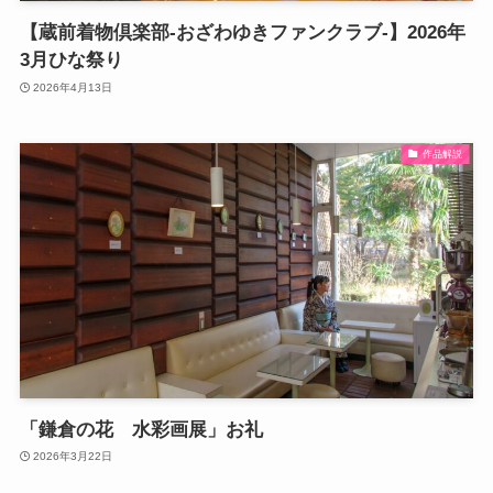
【蔵前着物倶楽部-おざわゆきファンクラブ-】2026年
3月ひな祭り
2026年4月13日
作品解説
「鎌倉の花 水彩画展」お礼
2026年3月22日