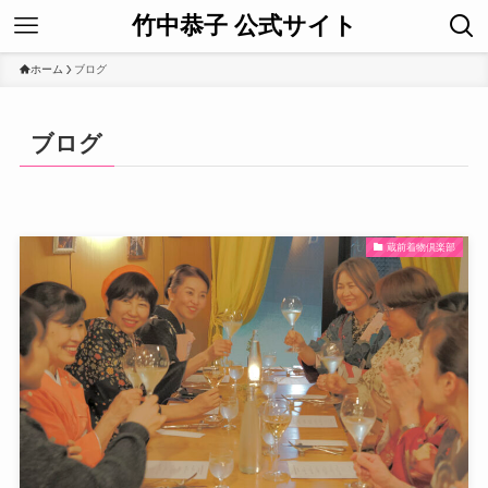
竹中恭子 公式サイト
ホーム
ブログ
ブログ
蔵前着物倶楽部