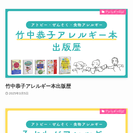
アレルギー日記
竹中恭子アレルギー本出版歴
2025年3月5日
アレルギー日記