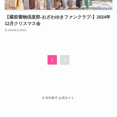
【蔵前着物倶楽部-おざわゆきファンクラブ-】2024年
12月クリスマス会
2024年12月8日
1
2
©
竹中恭子 公式サイト.