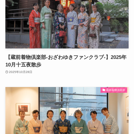
【蔵前着物倶楽部-おざわゆきファンクラブ-】2025年
10月十五夜散歩
2025年10月28日
蔵前着物倶楽部